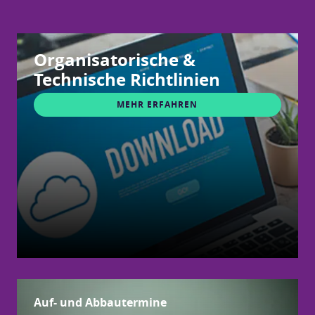
Organisatorische &
Technische Richtlinien
MEHR ERFAHREN
Auf- und Abbautermine