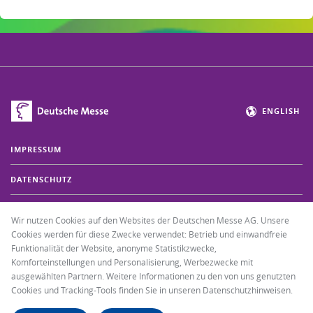
ENGLISH
IMPRESSUM
DATENSCHUTZ
COOKIE EINSTELLUNGEN
Wir nutzen Cookies auf den Websites der Deutschen Messe AG. Unsere
Cookies werden für diese Zwecke verwendet: Betrieb und einwandfreie
FAQ
Funktionalität der Website, anonyme Statistikzwecke,
Komforteinstellungen und Personalisierung, Werbezwecke mit
+49 511 89-37000
ausgewählten Partnern. Weitere Informationen zu den von uns genutzten
Cookies und Tracking-Tools finden Sie in unseren Datenschutzhinweisen.
E-MAIL SENDEN