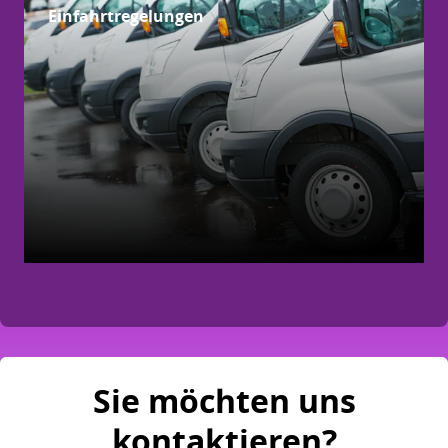
Einfahrtregelungen
Sie möchten uns
kontaktieren?